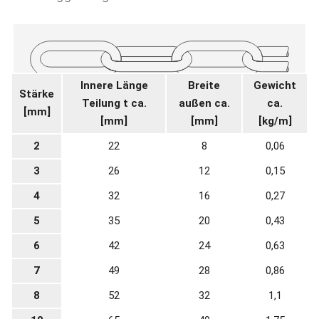
Innere Länge
Breite
Gewicht
Stärke
Teilung t ca.
außen ca.
ca.
[mm]
[mm]
[mm]
[kg/m]
2
22
8
0,06
3
26
12
0,15
4
32
16
0,27
5
35
20
0,43
6
42
24
0,63
7
49
28
0,86
8
52
32
1,1