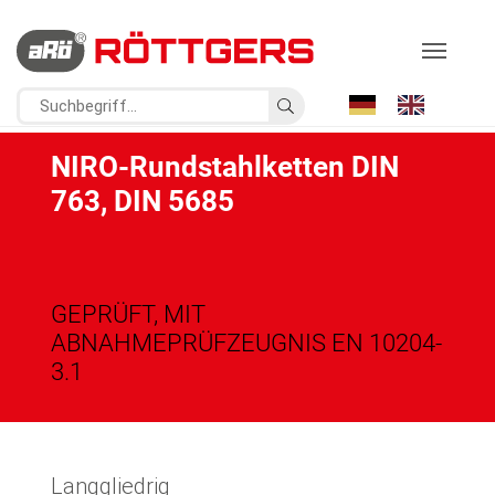
NIRO-Rundstahlketten DIN
763, DIN 5685
GEPRÜFT, MIT
ABNAHMEPRÜFZEUGNIS EN 10204-
3.1
Langgliedrig